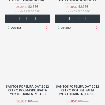
30.85€
30.85€
82.35€
82.35€
sis. alv 24 %:30.85€
sis. alv 24 %:30.85€
Osta nyt
Osta nyt
SANTOS FC PELIPAIDAT 2012
SANTOS FC PELIPAIDAT 2012
RETRO KOLMASPELIPAITA
RETRO KOTIPELIPAITA
LYHYTHIHAINEN ,MIEHET
LYHYTHIHAINEN ,LAPSET
30.85€
30.85€
82.35€
82.35€