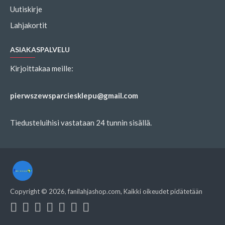
Uutiskirje
Lahjakortit
ASIAKASPALVELU
Kirjoittakaa meille:
pierwszewsparciesklepu@gmail.com
Tiedusteluihisi vastataan 24 tunnin sisällä.
Copyright ©
2026
, fanilahjashop.com, Kaikki oikeudet pidätetään