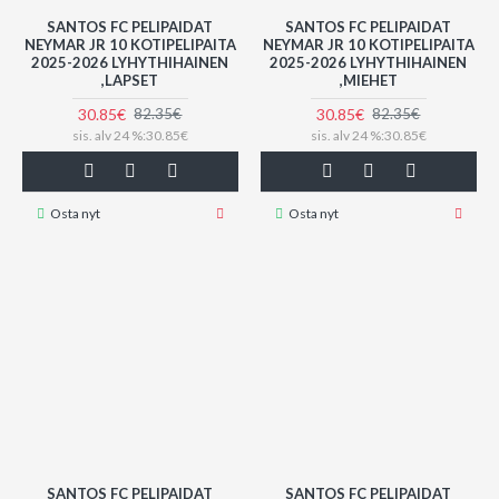
SANTOS FC PELIPAIDAT
SANTOS FC PELIPAIDAT
NEYMAR JR 10 KOTIPELIPAITA
NEYMAR JR 10 KOTIPELIPAITA
2025-2026 LYHYTHIHAINEN
2025-2026 LYHYTHIHAINEN
,LAPSET
,MIEHET
30.85€
30.85€
82.35€
82.35€
sis. alv 24 %:30.85€
sis. alv 24 %:30.85€
Osta nyt
Osta nyt
SANTOS FC PELIPAIDAT
SANTOS FC PELIPAIDAT