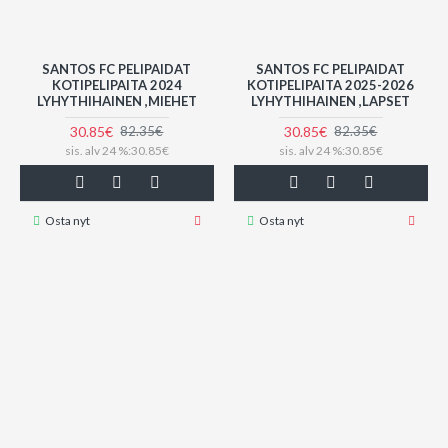
SANTOS FC PELIPAIDAT
SANTOS FC PELIPAIDAT
KOTIPELIPAITA 2024
KOTIPELIPAITA 2025-2026
LYHYTHIHAINEN ,MIEHET
LYHYTHIHAINEN ,LAPSET
30.85€
30.85€
82.35€
82.35€
sis. alv 24 %:30.85€
sis. alv 24 %:30.85€
Osta nyt
Osta nyt