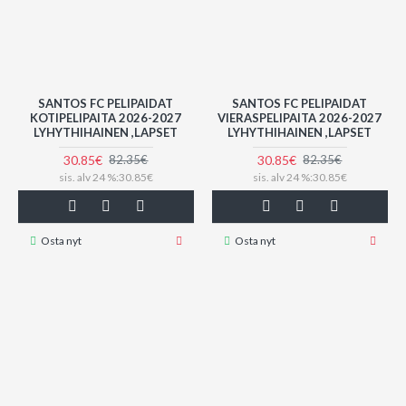
SANTOS FC PELIPAIDAT
SANTOS FC PELIPAIDAT
KOTIPELIPAITA 2026-2027
VIERASPELIPAITA 2026-2027
LYHYTHIHAINEN ,LAPSET
LYHYTHIHAINEN ,LAPSET
30.85€
30.85€
82.35€
82.35€
sis. alv 24 %:30.85€
sis. alv 24 %:30.85€
Osta nyt
Osta nyt