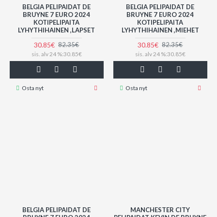
BELGIA PELIPAIDAT DE
BELGIA PELIPAIDAT DE
BRUYNE 7 EURO 2024
BRUYNE 7 EURO 2024
KOTIPELIPAITA
KOTIPELIPAITA
LYHYTHIHAINEN ,LAPSET
LYHYTHIHAINEN ,MIEHET
30.85€
30.85€
82.35€
82.35€
sis. alv 24 %:30.85€
sis. alv 24 %:30.85€
Osta nyt
Osta nyt
BELGIA PELIPAIDAT DE
MANCHESTER CITY