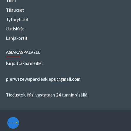
Tilini
Tilaukset
Tytäryhtiöt
Uutiskirje
Lahjakortit
ASIAKASPALVELU
Kirjoittakaa meille:
pierwszewsparciesklepu@gmail.com
Tiedusteluihisi vastataan 24 tunnin sisällä.