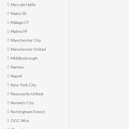
Maccabi Haifa
Mainz 05
Málaga CF
Malmö FF
Manchester City
Manchester United
Middlesbrough
Nantes
Napoli
New York City
Newcastle United
Norwich City
Nottingham Forest
OGC Nice