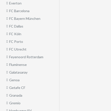
Everton
FC Barcelona
FC Bayern München
FC Dallas
FC Köln
FC Porto
FC Utrecht
Feyenoord Rotterdam
Fluminense
Galatasaray
Genoa
Getafe CF
Granada
Gremio
Hamburger SV