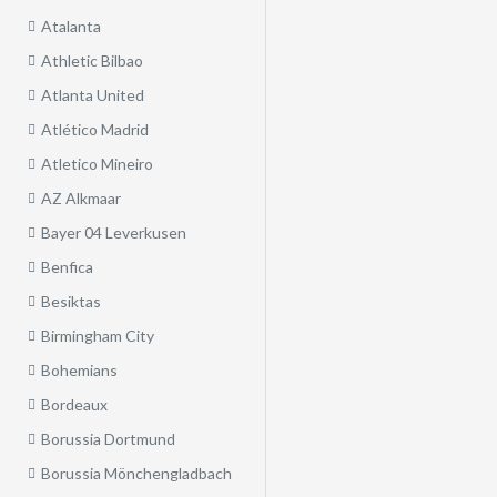
Atalanta
Athletic Bilbao
Atlanta United
Atlético Madrid
Atletico Mineiro
AZ Alkmaar
Bayer 04 Leverkusen
Benfica
Besiktas
Birmingham City
Bohemians
Bordeaux
Borussia Dortmund
Borussia Mönchengladbach