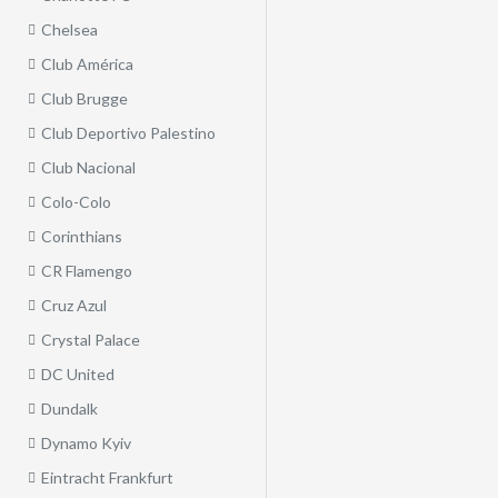
Chelsea
Club América
Club Brugge
Club Deportivo Palestino
Club Nacional
Colo-Colo
Corinthians
CR Flamengo
Cruz Azul
Crystal Palace
DC United
Dundalk
Dynamo Kyiv
Eintracht Frankfurt