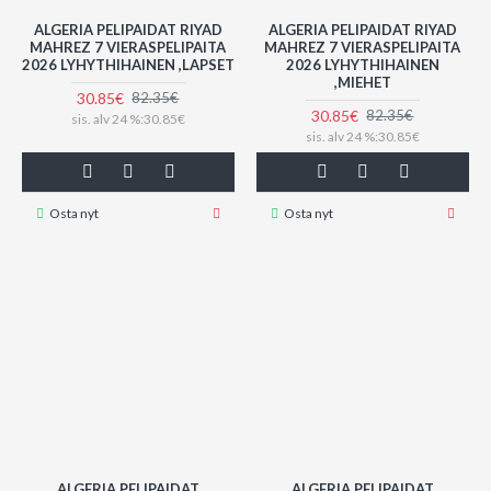
ALGERIA PELIPAIDAT RIYAD
ALGERIA PELIPAIDAT RIYAD
MAHREZ 7 VIERASPELIPAITA
MAHREZ 7 VIERASPELIPAITA
2026 LYHYTHIHAINEN ,LAPSET
2026 LYHYTHIHAINEN
,MIEHET
30.85€
82.35€
30.85€
82.35€
sis. alv 24 %:30.85€
sis. alv 24 %:30.85€
Osta nyt
Osta nyt
ALGERIA PELIPAIDAT
ALGERIA PELIPAIDAT