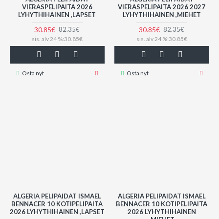
VIERASPELIPAITA 2026
VIERASPELIPAITA 2026 2027
LYHYTHIHAINEN ,LAPSET
LYHYTHIHAINEN ,MIEHET
30.85€
30.85€
82.35€
82.35€
sis. alv 24 %:30.85€
sis. alv 24 %:30.85€
Osta nyt
Osta nyt
ALGERIA PELIPAIDAT ISMAEL
ALGERIA PELIPAIDAT ISMAEL
BENNACER 10 KOTIPELIPAITA
BENNACER 10 KOTIPELIPAITA
2026 LYHYTHIHAINEN ,LAPSET
2026 LYHYTHIHAINEN