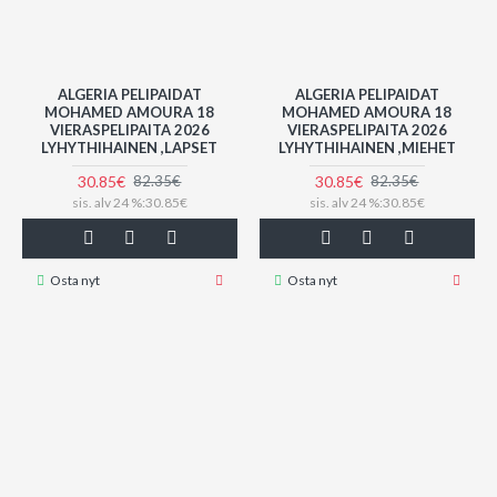
ALGERIA PELIPAIDAT
ALGERIA PELIPAIDAT
MOHAMED AMOURA 18
MOHAMED AMOURA 18
VIERASPELIPAITA 2026
VIERASPELIPAITA 2026
LYHYTHIHAINEN ,LAPSET
LYHYTHIHAINEN ,MIEHET
30.85€
30.85€
82.35€
82.35€
sis. alv 24 %:30.85€
sis. alv 24 %:30.85€
Osta nyt
Osta nyt