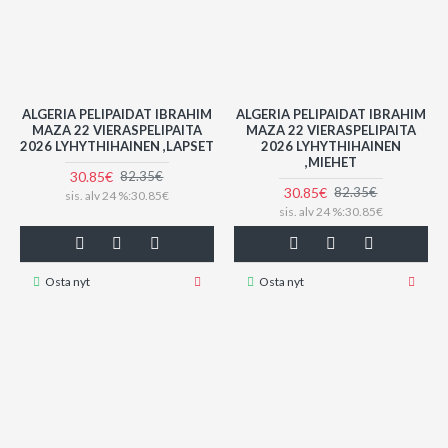
ALGERIA PELIPAIDAT IBRAHIM
ALGERIA PELIPAIDAT IBRAHIM
MAZA 22 VIERASPELIPAITA
MAZA 22 VIERASPELIPAITA
2026 LYHYTHIHAINEN ,LAPSET
2026 LYHYTHIHAINEN
,MIEHET
30.85€
82.35€
30.85€
82.35€
sis. alv 24 %:30.85€
sis. alv 24 %:30.85€
Osta nyt
Osta nyt