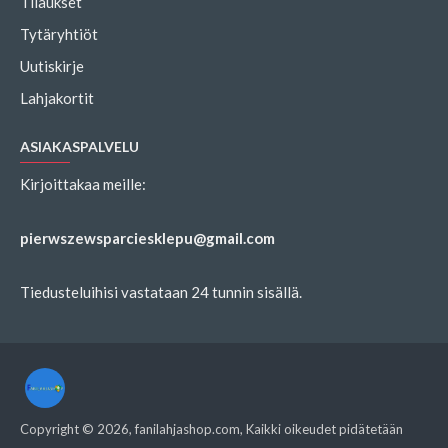
Tilaukset
Tytäryhtiöt
Uutiskirje
Lahjakortit
ASIAKASPALVELU
Kirjoittakaa meille:
pierwszewsparciesklepu@gmail.com
Tiedusteluihisi vastataan 24 tunnin sisällä.
Copyright ©
2026
, fanilahjashop.com, Kaikki oikeudet pidätetään