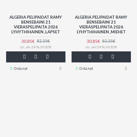
ALGERIA PELIPAIDAT RAMY
ALGERIA PELIPAIDAT RAMY
BENSEBAINI 21
BENSEBAINI 21
VIERASPELIPAITA 2026
VIERASPELIPAITA 2026
LYHYTHIHAINEN ,LAPSET
LYHYTHIHAINEN ,MIEHET
30.85€
30.85€
82.35€
82.35€
sis. alv 24 %:30.85€
sis. alv 24 %:30.85€
Osta nyt
Osta nyt