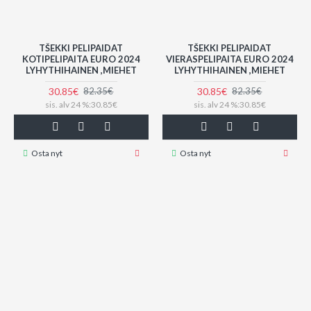
TŠEKKI PELIPAIDAT
TŠEKKI PELIPAIDAT
KOTIPELIPAITA EURO 2024
VIERASPELIPAITA EURO 2024
LYHYTHIHAINEN ,MIEHET
LYHYTHIHAINEN ,MIEHET
30.85€
30.85€
82.35€
82.35€
sis. alv 24 %:30.85€
sis. alv 24 %:30.85€
Osta nyt
Osta nyt