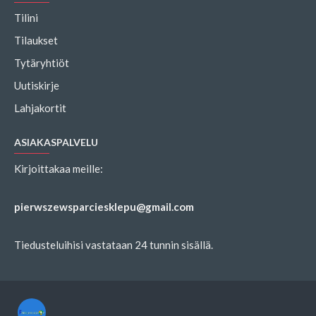
Tilini
Tilaukset
Tytäryhtiöt
Uutiskirje
Lahjakortit
ASIAKASPALVELU
Kirjoittakaa meille:
pierwszewsparciesklepu@gmail.com
Tiedusteluihisi vastataan 24 tunnin sisällä.