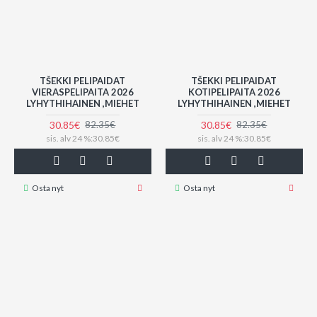
TŠEKKI PELIPAIDAT
TŠEKKI PELIPAIDAT
VIERASPELIPAITA 2026
KOTIPELIPAITA 2026
LYHYTHIHAINEN ,MIEHET
LYHYTHIHAINEN ,MIEHET
30.85€
30.85€
82.35€
82.35€
sis. alv 24 %:30.85€
sis. alv 24 %:30.85€
Osta nyt
Osta nyt