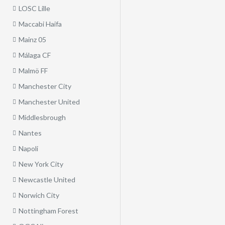
LOSC Lille
Maccabi Haifa
Mainz 05
Málaga CF
Malmö FF
Manchester City
Manchester United
Middlesbrough
Nantes
Napoli
New York City
Newcastle United
Norwich City
Nottingham Forest