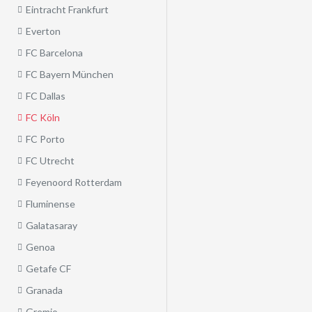
Eintracht Frankfurt
Everton
FC Barcelona
FC Bayern München
FC Dallas
FC Köln
FC Porto
FC Utrecht
Feyenoord Rotterdam
Fluminense
Galatasaray
Genoa
Getafe CF
Granada
Gremio