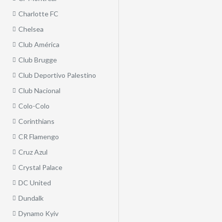
Charlotte FC
Chelsea
Club América
Club Brugge
Club Deportivo Palestino
Club Nacional
Colo-Colo
Corinthians
CR Flamengo
Cruz Azul
Crystal Palace
DC United
Dundalk
Dynamo Kyiv