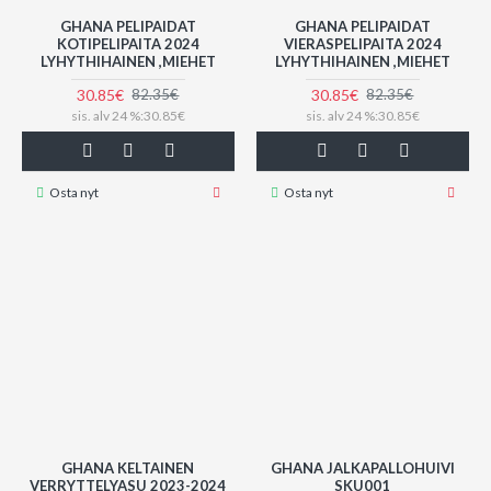
GHANA PELIPAIDAT
GHANA PELIPAIDAT
KOTIPELIPAITA 2024
VIERASPELIPAITA 2024
LYHYTHIHAINEN ,MIEHET
LYHYTHIHAINEN ,MIEHET
30.85€
30.85€
82.35€
82.35€
sis. alv 24 %:30.85€
sis. alv 24 %:30.85€
Osta nyt
Osta nyt
GHANA KELTAINEN
GHANA JALKAPALLOHUIVI
VERRYTTELYASU 2023-2024
SKU001