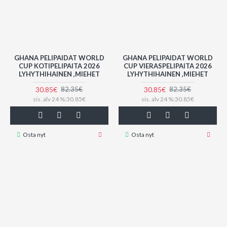
GHANA PELIPAIDAT WORLD
GHANA PELIPAIDAT WORLD
CUP KOTIPELIPAITA 2026
CUP VIERASPELIPAITA 2026
LYHYTHIHAINEN ,MIEHET
LYHYTHIHAINEN ,MIEHET
30.85€
30.85€
82.35€
82.35€
sis. alv 24 %:30.85€
sis. alv 24 %:30.85€
Osta nyt
Osta nyt