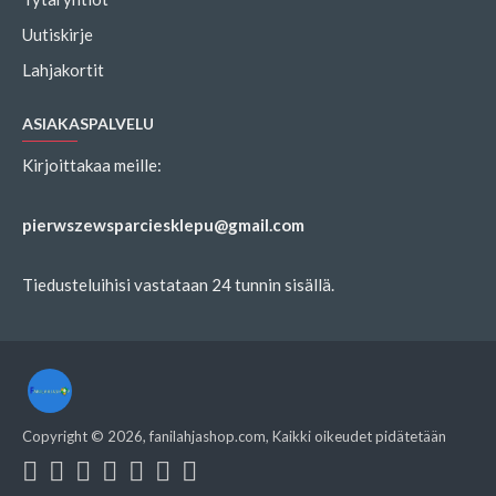
Uutiskirje
Lahjakortit
ASIAKASPALVELU
Kirjoittakaa meille:
pierwszewsparciesklepu@gmail.com
Tiedusteluihisi vastataan 24 tunnin sisällä.
Copyright ©
2026
, fanilahjashop.com, Kaikki oikeudet pidätetään