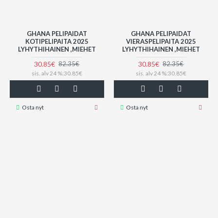
GHANA PELIPAIDAT
GHANA PELIPAIDAT
KOTIPELIPAITA 2025
VIERASPELIPAITA 2025
LYHYTHIHAINEN ,MIEHET
LYHYTHIHAINEN ,MIEHET
30.85€
30.85€
82.35€
82.35€
sis. alv 24 %:30.85€
sis. alv 24 %:30.85€
Osta nyt
Osta nyt