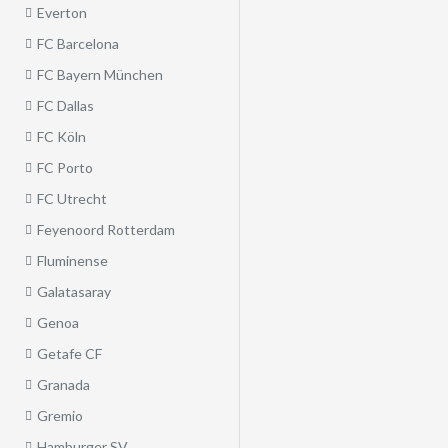
Everton
FC Barcelona
FC Bayern München
FC Dallas
FC Köln
FC Porto
FC Utrecht
Feyenoord Rotterdam
Fluminense
Galatasaray
Genoa
Getafe CF
Granada
Gremio
Hamburger SV