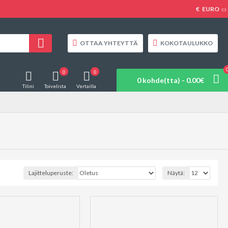
€
EURO
OTTAA YHTEYTTÄ
KOKOTAULUKKO
0
0
0 kohde(tta) - 0.00€
Tilini
Toivelista
Vertailla
Lajitteluperuste:
Näytä: