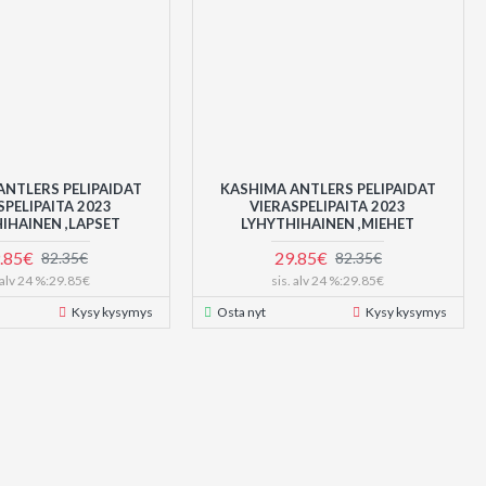
ANTLERS PELIPAIDAT
KASHIMA ANTLERS PELIPAIDAT
SPELIPAITA 2023
VIERASPELIPAITA 2023
IHAINEN ,LAPSET
LYHYTHIHAINEN ,MIEHET
.85€
29.85€
82.35€
82.35€
. alv 24 %:29.85€
sis. alv 24 %:29.85€
Kysy kysymys
Osta nyt
Kysy kysymys