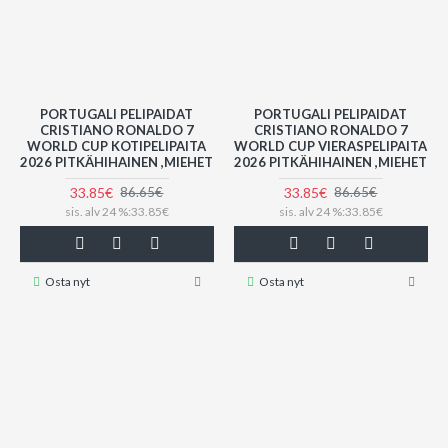
PORTUGALI PELIPAIDAT
PORTUGALI PELIPAIDAT
CRISTIANO RONALDO 7
CRISTIANO RONALDO 7
WORLD CUP KOTIPELIPAITA
WORLD CUP VIERASPELIPAITA
2026 PITKÄHIHAINEN ,MIEHET
2026 PITKÄHIHAINEN ,MIEHET
33.85€
33.85€
86.65€
86.65€
sis. alv 24 %:33.85€
sis. alv 24 %:33.85€
Osta nyt
Osta nyt