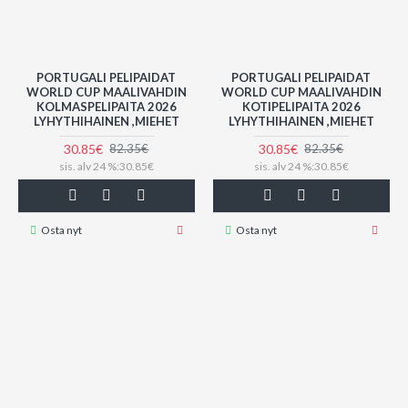
PORTUGALI PELIPAIDAT
PORTUGALI PELIPAIDAT
WORLD CUP MAALIVAHDIN
WORLD CUP MAALIVAHDIN
KOLMASPELIPAITA 2026
KOTIPELIPAITA 2026
LYHYTHIHAINEN ,MIEHET
LYHYTHIHAINEN ,MIEHET
30.85€
30.85€
82.35€
82.35€
sis. alv 24 %:30.85€
sis. alv 24 %:30.85€
Osta nyt
Osta nyt