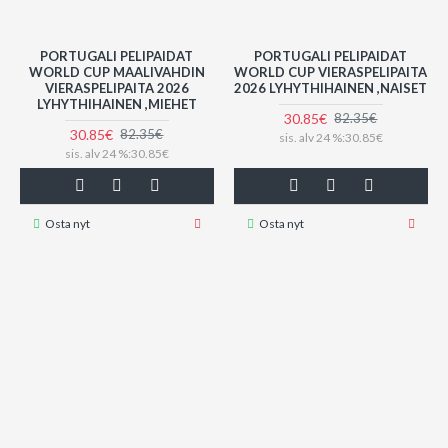
PORTUGALI PELIPAIDAT
PORTUGALI PELIPAIDAT
WORLD CUP MAALIVAHDIN
WORLD CUP VIERASPELIPAITA
VIERASPELIPAITA 2026
2026 LYHYTHIHAINEN ,NAISET
LYHYTHIHAINEN ,MIEHET
30.85€
82.35€
30.85€
82.35€
sis. alv 24 %:30.85€
sis. alv 24 %:30.85€
Osta nyt
Osta nyt