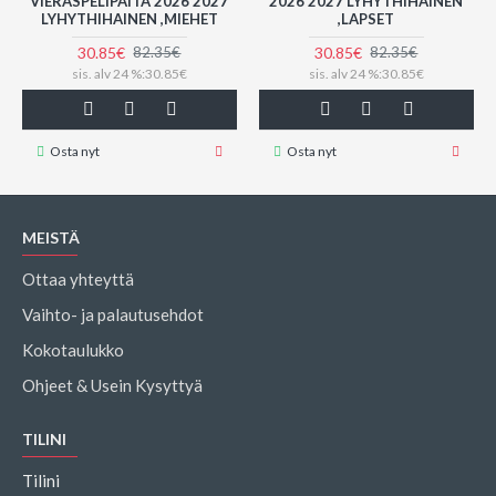
VIERASPELIPAITA 2026 2027
2026 2027 LYHYTHIHAINEN
LYHYTHIHAINEN ,MIEHET
,LAPSET
30.85€
30.85€
82.35€
82.35€
sis. alv 24 %:30.85€
sis. alv 24 %:30.85€
Osta nyt
Osta nyt
MEISTÄ
Ottaa yhteyttä
Vaihto- ja palautusehdot
Kokotaulukko
Ohjeet & Usein Kysyttyä
TILINI
Tilini