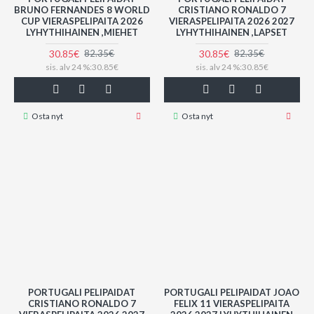
BRUNO FERNANDES 8 WORLD
CRISTIANO RONALDO 7
CUP VIERASPELIPAITA 2026
VIERASPELIPAITA 2026 2027
LYHYTHIHAINEN ,MIEHET
LYHYTHIHAINEN ,LAPSET
30.85€
30.85€
82.35€
82.35€
sis. alv 24 %:30.85€
sis. alv 24 %:30.85€
Osta nyt
Osta nyt
PORTUGALI PELIPAIDAT
PORTUGALI PELIPAIDAT JOAO
CRISTIANO RONALDO 7
FELIX 11 VIERASPELIPAITA