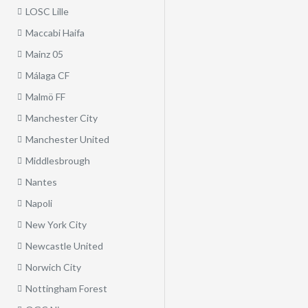
LOSC Lille
Maccabi Haifa
Mainz 05
Málaga CF
Malmö FF
Manchester City
Manchester United
Middlesbrough
Nantes
Napoli
New York City
Newcastle United
Norwich City
Nottingham Forest