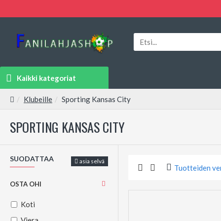
Kaikki kategoriat
Klubeille
Sporting Kansas City
SPORTING KANSAS CITY
SUODATTAA
asia selvä
Tuotteiden ve
OSTA OHI
Koti
Viera