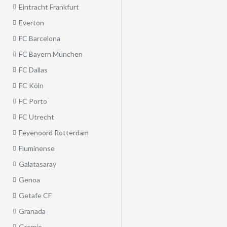
Eintracht Frankfurt
Everton
FC Barcelona
FC Bayern München
FC Dallas
FC Köln
FC Porto
FC Utrecht
Feyenoord Rotterdam
Fluminense
Galatasaray
Genoa
Getafe CF
Granada
Gremio