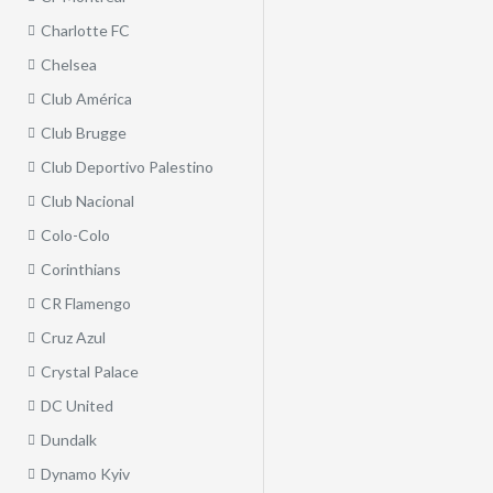
Charlotte FC
Chelsea
Club América
Club Brugge
Club Deportivo Palestino
Club Nacional
Colo-Colo
Corinthians
CR Flamengo
Cruz Azul
Crystal Palace
DC United
Dundalk
Dynamo Kyiv