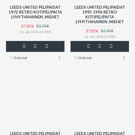
LEEDS UNITED PELIPAIDAT
LEEDS UNITED PELIPAIDAT
1972 RETRO KOTIPELIPAITA
1995 1996 RETRO
LYHYTHIHAINEN ,MIEHET
KOTIPELIPAITA
LYHYTHIHAINEN ,MIEHET
37.85€
82.35€
37.85€
82.35€
sis. alv 24 %:37.85€
sis. alv 24 %:37.85€
Osta nyt
Osta nyt
LEEDS UNITED PELIPAIDAT
LEEDS UNITED PELIPAIDAT