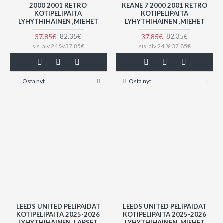
2000 2001 RETRO
KEANE 7 2000 2001 RETRO
KOTIPELIPAITA
KOTIPELIPAITA
LYHYTHIHAINEN ,MIEHET
LYHYTHIHAINEN ,MIEHET
37.85€
37.85€
82.35€
82.35€
sis. alv 24 %:37.85€
sis. alv 24 %:37.85€
Osta nyt
Osta nyt
LEEDS UNITED PELIPAIDAT
LEEDS UNITED PELIPAIDAT
KOTIPELIPAITA 2025-2026
KOTIPELIPAITA 2025-2026
LYHYTHIHAINEN ,LAPSET
LYHYTHIHAINEN ,MIEHET