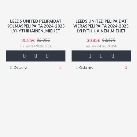
LEEDS UNITED PELIPAIDAT
LEEDS UNITED PELIPAIDAT
KOLMASPELIPAITA 2024-2025
VIERASPELIPAITA 2024-2025
LYHYTHIHAINEN ,MIEHET
LYHYTHIHAINEN ,MIEHET
30.85€
30.85€
82.35€
82.35€
sis. alv 24 %:30.85€
sis. alv 24 %:30.85€
Osta nyt
Osta nyt