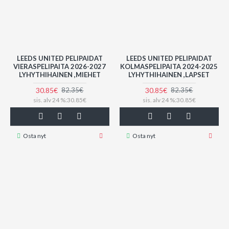
LEEDS UNITED PELIPAIDAT
LEEDS UNITED PELIPAIDAT
VIERASPELIPAITA 2026-2027
KOLMASPELIPAITA 2024-2025
LYHYTHIHAINEN ,MIEHET
LYHYTHIHAINEN ,LAPSET
30.85€
30.85€
82.35€
82.35€
sis. alv 24 %:30.85€
sis. alv 24 %:30.85€
Osta nyt
Osta nyt