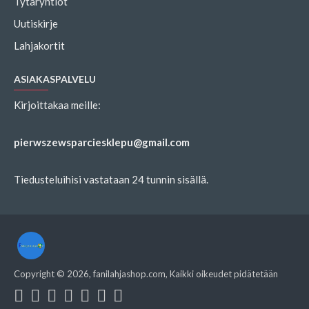
Tytäryhtiöt
Uutiskirje
Lahjakortit
ASIAKASPALVELU
Kirjoittakaa meille:
pierwszewsparciesklepu@gmail.com
Tiedusteluihisi vastataan 24 tunnin sisällä.
Copyright ©
2026
, fanilahjashop.com, Kaikki oikeudet pidätetään