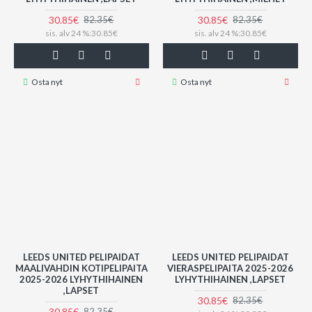
30.85€
30.85€
82.35€
82.35€
sis. alv 24 %:30.85€
sis. alv 24 %:30.85€
Osta nyt
Osta nyt
LEEDS UNITED PELIPAIDAT
LEEDS UNITED PELIPAIDAT
MAALIVAHDIN KOTIPELIPAITA
VIERASPELIPAITA 2025-2026
2025-2026 LYHYTHIHAINEN
LYHYTHIHAINEN ,LAPSET
,LAPSET
30.85€
82.35€
30.85€
82.35€