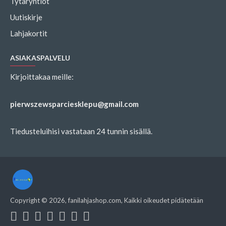
Tytäryhtiöt
Uutiskirje
Lahjakortit
ASIAKASPALVELU
Kirjoittakaa meille:
pierwszewsparciesklepu@gmail.com
Tiedusteluihisi vastataan 24 tunnin sisällä.
Copyright ©
2026
, fanilahjashop.com, Kaikki oikeudet pidätetään