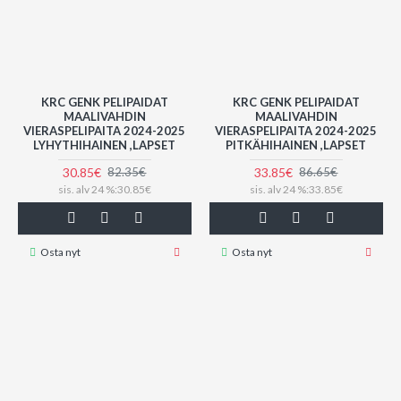
KRC GENK PELIPAIDAT
KRC GENK PELIPAIDAT
MAALIVAHDIN
MAALIVAHDIN
VIERASPELIPAITA 2024-2025
VIERASPELIPAITA 2024-2025
LYHYTHIHAINEN ,LAPSET
PITKÄHIHAINEN ,LAPSET
30.85€
33.85€
82.35€
86.65€
sis. alv 24 %:30.85€
sis. alv 24 %:33.85€
Osta nyt
Osta nyt