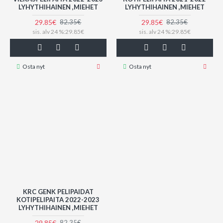
LYHYTHIHAINEN ,MIEHET
LYHYTHIHAINEN ,MIEHET
29.85€
29.85€
82.35€
82.35€
sis. alv 24 %:29.85€
sis. alv 24 %:29.85€
Osta nyt
Osta nyt
KRC GENK PELIPAIDAT
KOTIPELIPAITA 2022-2023
LYHYTHIHAINEN ,MIEHET
29.85€
82.35€