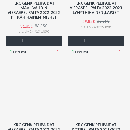
KRC GENK PELIPAIDAT
KRC GENK PELIPAIDAT
MAALIVAHDIN
VIERASPELIPAITA 2022-2023
VIERASPELIPAITA 2022-2023
LYHYTHIHAINEN ,LAPSET
PITKÄHIHAINEN ,MIEHET
29.85€
82.35€
31.85€
86.65€
sis. alv 24 %:29.85€
sis. alv 24 %:31.85€
Osta nyt
Osta nyt
KRC GENK PELIPAIDAT
KRC GENK PELIPAIDAT
VIERASPELIPAITA 2022-2023
KOTIPELIPAITA 2021-2022