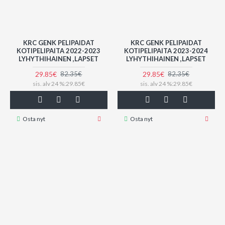
KRC GENK PELIPAIDAT
KRC GENK PELIPAIDAT
KOTIPELIPAITA 2022-2023
KOTIPELIPAITA 2023-2024
LYHYTHIHAINEN ,LAPSET
LYHYTHIHAINEN ,LAPSET
29.85€
29.85€
82.35€
82.35€
sis. alv 24 %:29.85€
sis. alv 24 %:29.85€
Osta nyt
Osta nyt