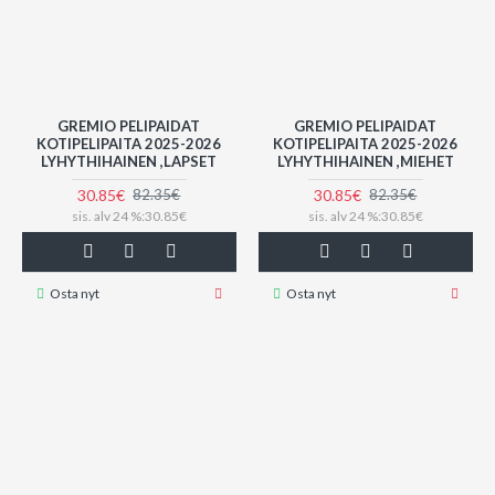
GREMIO PELIPAIDAT
GREMIO PELIPAIDAT
KOTIPELIPAITA 2025-2026
KOTIPELIPAITA 2025-2026
LYHYTHIHAINEN ,LAPSET
LYHYTHIHAINEN ,MIEHET
30.85€
30.85€
82.35€
82.35€
sis. alv 24 %:30.85€
sis. alv 24 %:30.85€
Osta nyt
Osta nyt