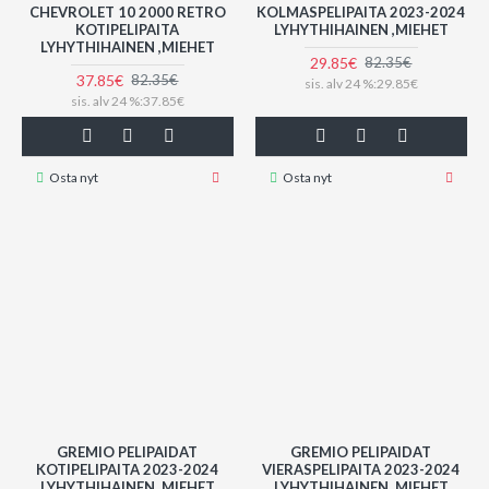
CHEVROLET 10 2000 RETRO
KOLMASPELIPAITA 2023-2024
KOTIPELIPAITA
LYHYTHIHAINEN ,MIEHET
LYHYTHIHAINEN ,MIEHET
29.85€
82.35€
37.85€
82.35€
sis. alv 24 %:29.85€
sis. alv 24 %:37.85€
Osta nyt
Osta nyt
GREMIO PELIPAIDAT
GREMIO PELIPAIDAT
KOTIPELIPAITA 2023-2024
VIERASPELIPAITA 2023-2024
LYHYTHIHAINEN ,MIEHET
LYHYTHIHAINEN ,MIEHET