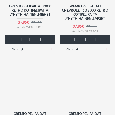
GREMIO PELIPAIDAT 2000
GREMIO PELIPAIDAT
RETRO KOTIPELIPAITA
CHEVROLET 10 2000 RETRO
LYHYTHIHAINEN ,MIEHET
KOTIPELIPAITA
LYHYTHIHAINEN ,LAPSET
37.85€
82.35€
37.85€
82.35€
sis. alv 24 %:37.85€
sis. alv 24 %:37.85€
Osta nyt
Osta nyt
GREMIO PELIPAIDAT
GREMIO PELIPAIDAT