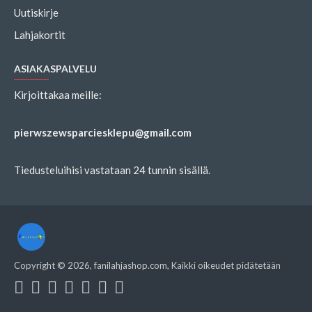
Uutiskirje
Lahjakortit
ASIAKASPALVELU
Kirjoittakaa meille:
pierwszewsparciesklepu@gmail.com
Tiedusteluihisi vastataan 24 tunnin sisällä.
Copyright ©
2026
, fanilahjashop.com, Kaikki oikeudet pidätetään