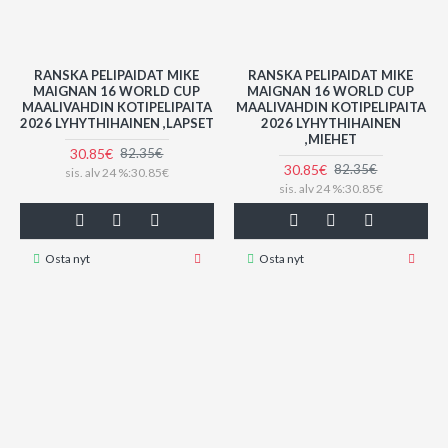
RANSKA PELIPAIDAT MIKE
RANSKA PELIPAIDAT MIKE
MAIGNAN 16 WORLD CUP
MAIGNAN 16 WORLD CUP
MAALIVAHDIN KOTIPELIPAITA
MAALIVAHDIN KOTIPELIPAITA
2026 LYHYTHIHAINEN ,LAPSET
2026 LYHYTHIHAINEN
,MIEHET
30.85€
82.35€
30.85€
82.35€
sis. alv 24 %:30.85€
sis. alv 24 %:30.85€
Osta nyt
Osta nyt