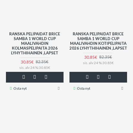
RANSKA PELIPAIDAT BRICE
RANSKA PELIPAIDAT BRICE
SAMBA 1 WORLD CUP
SAMBA 1 WORLD CUP
MAALIVAHDIN
MAALIVAHDIN KOTIPELIPAITA
KOLMASPELIPAITA 2026
2026 LYHYTHIHAINEN ,LAPSET
LYHYTHIHAINEN ,LAPSET
30.85€
82.35€
30.85€
82.35€
sis. alv 24 %:30.85€
sis. alv 24 %:30.85€
Osta nyt
Osta nyt