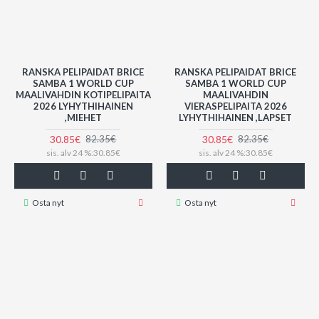
RANSKA PELIPAIDAT BRICE
RANSKA PELIPAIDAT BRICE
SAMBA 1 WORLD CUP
SAMBA 1 WORLD CUP
MAALIVAHDIN KOTIPELIPAITA
MAALIVAHDIN
2026 LYHYTHIHAINEN
VIERASPELIPAITA 2026
,MIEHET
LYHYTHIHAINEN ,LAPSET
30.85€
30.85€
82.35€
82.35€
sis. alv 24 %:30.85€
sis. alv 24 %:30.85€
Osta nyt
Osta nyt