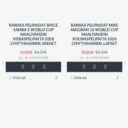
RANSKA PELIPAIDAT BRICE
RANSKA PELIPAIDAT MIKE
SAMBA 1 WORLD CUP
MAIGNAN 16 WORLD CUP
MAALIVAHDIN
MAALIVAHDIN
VIERASPELIPAITA 2026
KOLMASPELIPAITA 2026
LYHYTHIHAINEN ,MIEHET
LYHYTHIHAINEN ,LAPSET
30.85€
30.85€
82.35€
82.35€
sis. alv 24 %:30.85€
sis. alv 24 %:30.85€
Osta nyt
Osta nyt