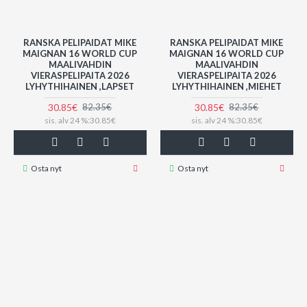
RANSKA PELIPAIDAT MIKE
RANSKA PELIPAIDAT MIKE
MAIGNAN 16 WORLD CUP
MAIGNAN 16 WORLD CUP
MAALIVAHDIN
MAALIVAHDIN
VIERASPELIPAITA 2026
VIERASPELIPAITA 2026
LYHYTHIHAINEN ,LAPSET
LYHYTHIHAINEN ,MIEHET
30.85€
30.85€
82.35€
82.35€
sis. alv 24 %:30.85€
sis. alv 24 %:30.85€
Osta nyt
Osta nyt