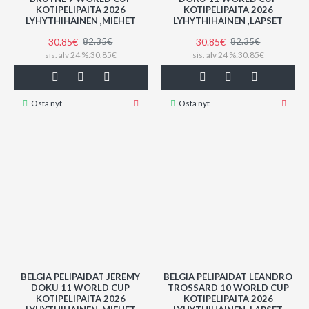
KOTIPELIPAITA 2026
KOTIPELIPAITA 2026
LYHYTHIHAINEN ,MIEHET
LYHYTHIHAINEN ,LAPSET
30.85€
30.85€
82.35€
82.35€
sis. alv 24 %:30.85€
sis. alv 24 %:30.85€
Osta nyt
Osta nyt
BELGIA PELIPAIDAT JEREMY
BELGIA PELIPAIDAT LEANDRO
DOKU 11 WORLD CUP
TROSSARD 10 WORLD CUP
KOTIPELIPAITA 2026
KOTIPELIPAITA 2026