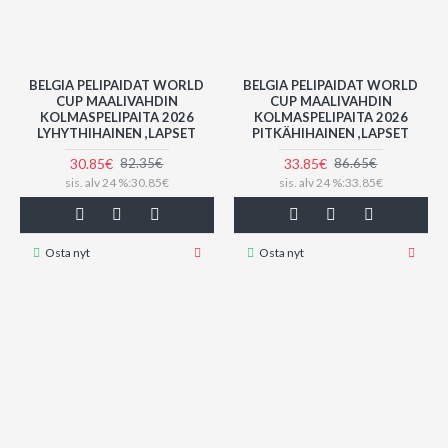
BELGIA PELIPAIDAT WORLD
BELGIA PELIPAIDAT WORLD
CUP MAALIVAHDIN
CUP MAALIVAHDIN
KOLMASPELIPAITA 2026
KOLMASPELIPAITA 2026
LYHYTHIHAINEN ,LAPSET
PITKÄHIHAINEN ,LAPSET
30.85€
33.85€
82.35€
86.65€
sis. alv 24 %:30.85€
sis. alv 24 %:33.85€
Osta nyt
Osta nyt