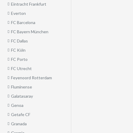
Eintracht Frankfurt
Everton
FC Barcelona
FC Bayern München
FC Dallas
FC Köln
FC Porto
FC Utrecht
Feyenoord Rotterdam
Fluminense
Galatasaray
Genoa
Getafe CF
Granada
Gremio