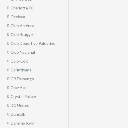
Charlotte FC
Chelsea
Club América
Club Brugge
Club Deportivo Palestino
Club Nacional
Colo-Colo
Corinthians
CR Flamengo
Cruz Azul
Crystal Palace
DC United
Dundalk
Dynamo Kyiv