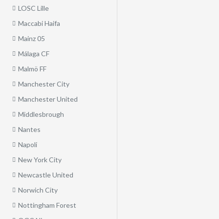
LOSC Lille
Maccabi Haifa
Mainz 05
Málaga CF
Malmö FF
Manchester City
Manchester United
Middlesbrough
Nantes
Napoli
New York City
Newcastle United
Norwich City
Nottingham Forest