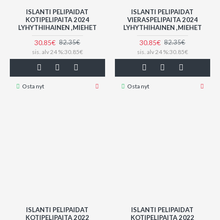
ISLANTI PELIPAIDAT
ISLANTI PELIPAIDAT
KOTIPELIPAITA 2024
VIERASPELIPAITA 2024
LYHYTHIHAINEN ,MIEHET
LYHYTHIHAINEN ,MIEHET
30.85€
30.85€
82.35€
82.35€
sis. alv 24 %:30.85€
sis. alv 24 %:30.85€
Osta nyt
Osta nyt
ISLANTI PELIPAIDAT
ISLANTI PELIPAIDAT
KOTIPELIPAITA 2022
KOTIPELIPAITA 2022