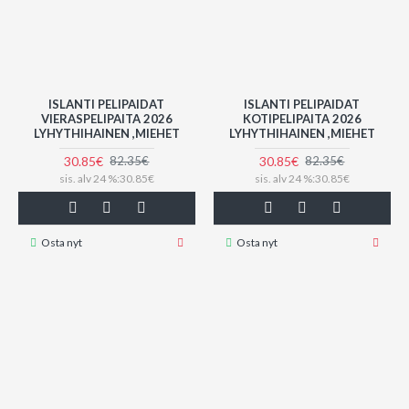
ISLANTI PELIPAIDAT
ISLANTI PELIPAIDAT
VIERASPELIPAITA 2026
KOTIPELIPAITA 2026
LYHYTHIHAINEN ,MIEHET
LYHYTHIHAINEN ,MIEHET
30.85€
30.85€
82.35€
82.35€
sis. alv 24 %:30.85€
sis. alv 24 %:30.85€
Osta nyt
Osta nyt