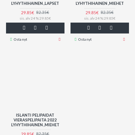
LYHYTHIHAINEN ,LAPSET
LYHYTHIHAINEN ,MIEHET
29.85€
29.85€
82.35€
82.35€
sis. alv 24 %:29.85€
sis. alv 24 %:29.85€
Osta nyt
Osta nyt
ISLANTI PELIPAIDAT
VIERASPELIPAITA 2022
LYHYTHIHAINEN ,MIEHET
29.85€
82.35€