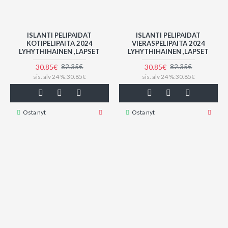
ISLANTI PELIPAIDAT
ISLANTI PELIPAIDAT
KOTIPELIPAITA 2024
VIERASPELIPAITA 2024
LYHYTHIHAINEN ,LAPSET
LYHYTHIHAINEN ,LAPSET
30.85€
30.85€
82.35€
82.35€
sis. alv 24 %:30.85€
sis. alv 24 %:30.85€
Osta nyt
Osta nyt