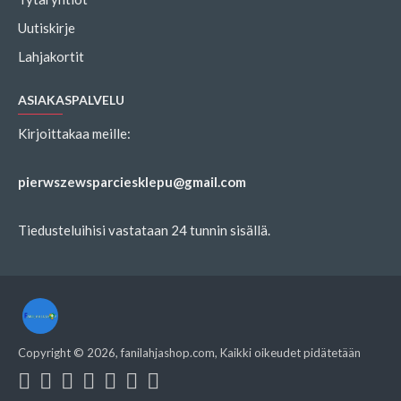
Uutiskirje
Lahjakortit
ASIAKASPALVELU
Kirjoittakaa meille:
pierwszewsparciesklepu@gmail.com
Tiedusteluihisi vastataan 24 tunnin sisällä.
Copyright ©
2026
, fanilahjashop.com, Kaikki oikeudet pidätetään