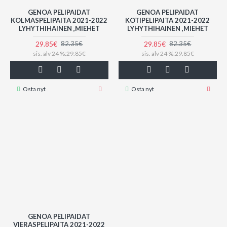
GENOA PELIPAIDAT
GENOA PELIPAIDAT
KOLMASPELIPAITA 2021-2022
KOTIPELIPAITA 2021-2022
LYHYTHIHAINEN ,MIEHET
LYHYTHIHAINEN ,MIEHET
29.85€
29.85€
82.35€
82.35€
sis. alv 24 %:29.85€
sis. alv 24 %:29.85€
Osta nyt
Osta nyt
GENOA PELIPAIDAT
VIERASPELIPAITA 2021-2022