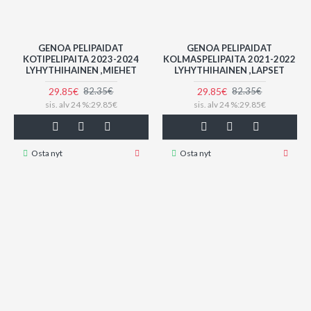
GENOA PELIPAIDAT
GENOA PELIPAIDAT
KOTIPELIPAITA 2023-2024
KOLMASPELIPAITA 2021-2022
LYHYTHIHAINEN ,MIEHET
LYHYTHIHAINEN ,LAPSET
29.85€
29.85€
82.35€
82.35€
sis. alv 24 %:29.85€
sis. alv 24 %:29.85€
Osta nyt
Osta nyt