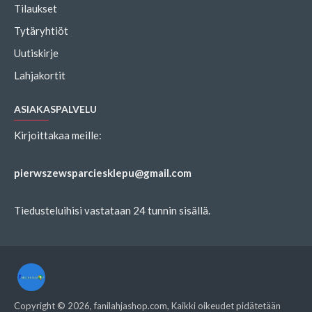
Tilaukset
Tytäryhtiöt
Uutiskirje
Lahjakortit
ASIAKASPALVELU
Kirjoittakaa meille:
pierwszewsparciesklepu@gmail.com
Tiedusteluihisi vastataan 24 tunnin sisällä.
Copyright ©
2026
, fanilahjashop.com, Kaikki oikeudet pidätetään