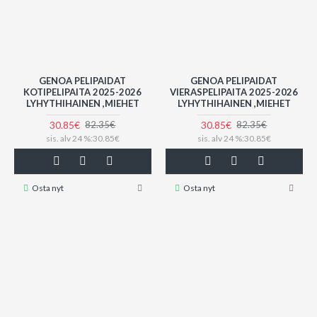
GENOA PELIPAIDAT
GENOA PELIPAIDAT
KOTIPELIPAITA 2025-2026
VIERASPELIPAITA 2025-2026
LYHYTHIHAINEN ,MIEHET
LYHYTHIHAINEN ,MIEHET
30.85€
30.85€
82.35€
82.35€
sis. alv 24 %:30.85€
sis. alv 24 %:30.85€
Osta nyt
Osta nyt