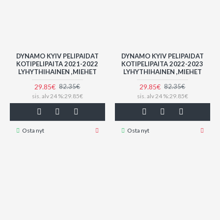
DYNAMO KYIV PELIPAIDAT
DYNAMO KYIV PELIPAIDAT
KOTIPELIPAITA 2021-2022
KOTIPELIPAITA 2022-2023
LYHYTHIHAINEN ,MIEHET
LYHYTHIHAINEN ,MIEHET
29.85€
29.85€
82.35€
82.35€
sis. alv 24 %:29.85€
sis. alv 24 %:29.85€
Osta nyt
Osta nyt