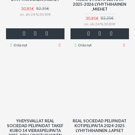
2025-2026 LYHYTHIHAINEN
30.85€
82.35€
,MIEHET
sis. alv 24 %:30.85€
30.85€
82.35€
sis. alv 24 %:30.85€
Osta nyt
Osta nyt
YHDYSVALLAT REAL
REAL SOCIEDAD PELIPAIDAT
SOCIEDAD PELIPAIDAT TAKEF
KOTIPELIPAITA 2024-2025
KUBO 14 VIERASPELIPAITA
LYHYTHIHAINEN ,LAPSET