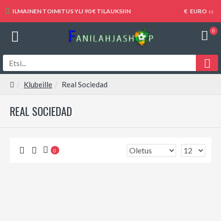
ILMAINEN TOIMITUS YLI 90 € TILAUKSIIN
€
EURO
0
Klubeille
Real Sociedad
REAL SOCIEDAD
0