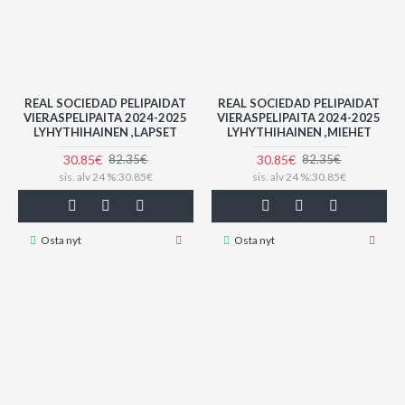
REAL SOCIEDAD PELIPAIDAT
REAL SOCIEDAD PELIPAIDAT
VIERASPELIPAITA 2024-2025
VIERASPELIPAITA 2024-2025
LYHYTHIHAINEN ,LAPSET
LYHYTHIHAINEN ,MIEHET
30.85€
30.85€
82.35€
82.35€
sis. alv 24 %:30.85€
sis. alv 24 %:30.85€
Osta nyt
Osta nyt