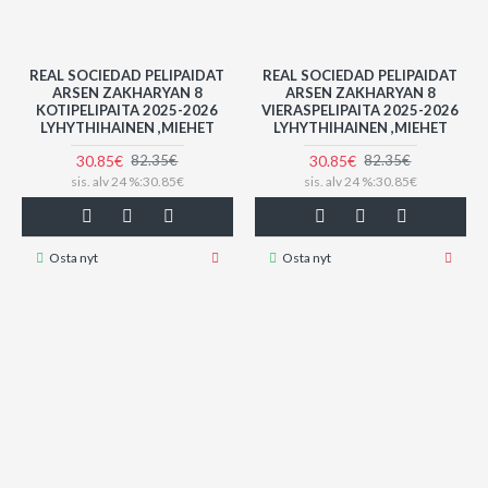
REAL SOCIEDAD PELIPAIDAT
REAL SOCIEDAD PELIPAIDAT
ARSEN ZAKHARYAN 8
ARSEN ZAKHARYAN 8
KOTIPELIPAITA 2025-2026
VIERASPELIPAITA 2025-2026
LYHYTHIHAINEN ,MIEHET
LYHYTHIHAINEN ,MIEHET
30.85€
30.85€
82.35€
82.35€
sis. alv 24 %:30.85€
sis. alv 24 %:30.85€
Osta nyt
Osta nyt