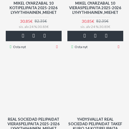
MIKEL OYARZABAL 10
MIKEL OYARZABAL 10
KOTIPELIPAITA 2025-2026
VIERASPELIPAITA 2025-2026
LYHYTHIHAINEN ,MIEHET
LYHYTHIHAINEN ,MIEHET
30.85€
30.85€
82.35€
82.35€
sis. alv 24 %:30.85€
sis. alv 24 %:30.85€
Osta nyt
Osta nyt
REAL SOCIEDAD PELIPAIDAT
YHDYSVALLAT REAL
VIERASPELIPAITA 2025-2026
SOCIEDAD PELIPAIDAT TAKEF
LYHYTHIHAINEN ,MIEHET
KUBO 14 KOTIPELIPAITA