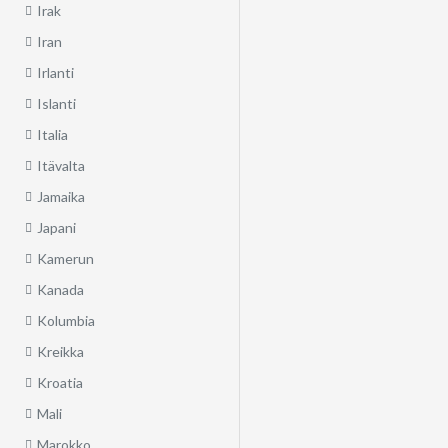
Irak
Iran
Irlanti
Islanti
Italia
Itävalta
Jamaika
Japani
Kamerun
Kanada
Kolumbia
Kreikka
Kroatia
Mali
Marokko