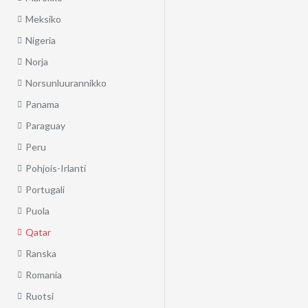
Meksiko
Nigeria
Norja
Norsunluurannikko
Panama
Paraguay
Peru
Pohjois-Irlanti
Portugali
Puola
Qatar
Ranska
Romania
Ruotsi