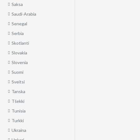
Saksa
Saudi-Arabia
Senegal
Serbia
Skotlanti
Slovakia
Slovenia
Suomi
Sveitsi
Tanska
Tšekki
Tunisia
Turkki
Ukraina
Unkari