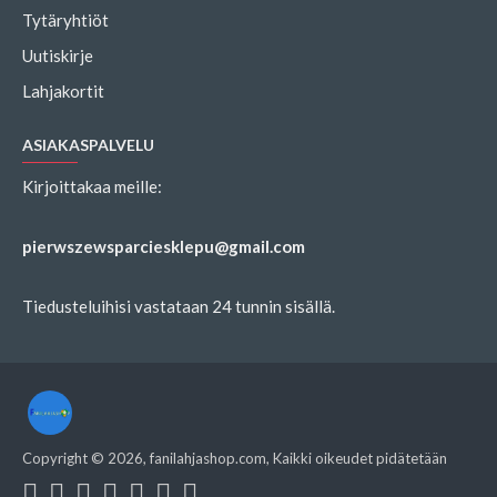
Tytäryhtiöt
Uutiskirje
Lahjakortit
ASIAKASPALVELU
Kirjoittakaa meille:
pierwszewsparciesklepu@gmail.com
Tiedusteluihisi vastataan 24 tunnin sisällä.
Copyright ©
2026
, fanilahjashop.com, Kaikki oikeudet pidätetään