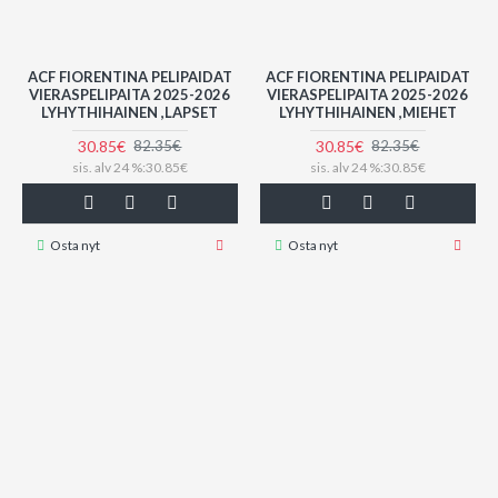
ACF FIORENTINA PELIPAIDAT
ACF FIORENTINA PELIPAIDAT
VIERASPELIPAITA 2025-2026
VIERASPELIPAITA 2025-2026
LYHYTHIHAINEN ,LAPSET
LYHYTHIHAINEN ,MIEHET
30.85€
30.85€
82.35€
82.35€
sis. alv 24 %:30.85€
sis. alv 24 %:30.85€
Osta nyt
Osta nyt