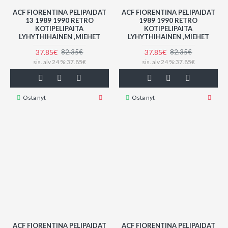
ACF FIORENTINA PELIPAIDAT
ACF FIORENTINA PELIPAIDAT
13 1989 1990 RETRO
1989 1990 RETRO
KOTIPELIPAITA
KOTIPELIPAITA
LYHYTHIHAINEN ,MIEHET
LYHYTHIHAINEN ,MIEHET
37.85€
37.85€
82.35€
82.35€
sis. alv 24 %:37.85€
sis. alv 24 %:37.85€
Osta nyt
Osta nyt
ACF FIORENTINA PELIPAIDAT
ACF FIORENTINA PELIPAIDAT