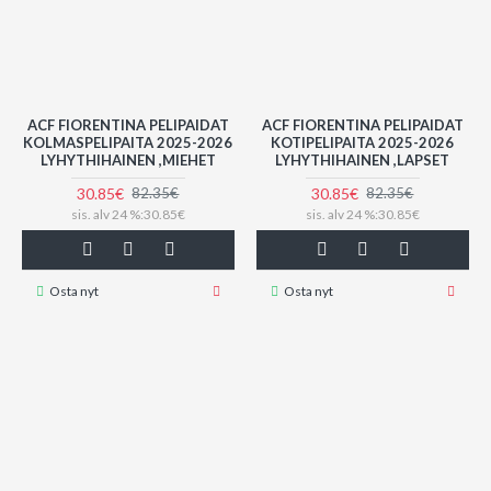
ACF FIORENTINA PELIPAIDAT
ACF FIORENTINA PELIPAIDAT
KOLMASPELIPAITA 2025-2026
KOTIPELIPAITA 2025-2026
LYHYTHIHAINEN ,MIEHET
LYHYTHIHAINEN ,LAPSET
30.85€
30.85€
82.35€
82.35€
sis. alv 24 %:30.85€
sis. alv 24 %:30.85€
Osta nyt
Osta nyt