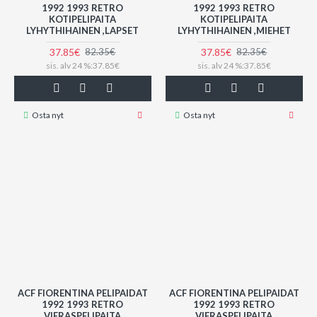
1992 1993 RETRO
1992 1993 RETRO
KOTIPELIPAITA
KOTIPELIPAITA
LYHYTHIHAINEN ,LAPSET
LYHYTHIHAINEN ,MIEHET
37.85€
37.85€
82.35€
82.35€
sis. alv 24 %:37.85€
sis. alv 24 %:37.85€
Osta nyt
Osta nyt
ACF FIORENTINA PELIPAIDAT
ACF FIORENTINA PELIPAIDAT
1992 1993 RETRO
1992 1993 RETRO
VIERASPELIPAITA
VIERASPELIPAITA