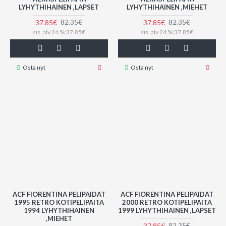
LYHYTHIHAINEN ,LAPSET
LYHYTHIHAINEN ,MIEHET
37.85€
37.85€
82.35€
82.35€
sis. alv 24 %:37.85€
sis. alv 24 %:37.85€
Osta nyt
Osta nyt
ACF FIORENTINA PELIPAIDAT
ACF FIORENTINA PELIPAIDAT
1995 RETRO KOTIPELIPAITA
2000 RETRO KOTIPELIPAITA
1994 LYHYTHIHAINEN
1999 LYHYTHIHAINEN ,LAPSET
,MIEHET
37.85€
82.35€