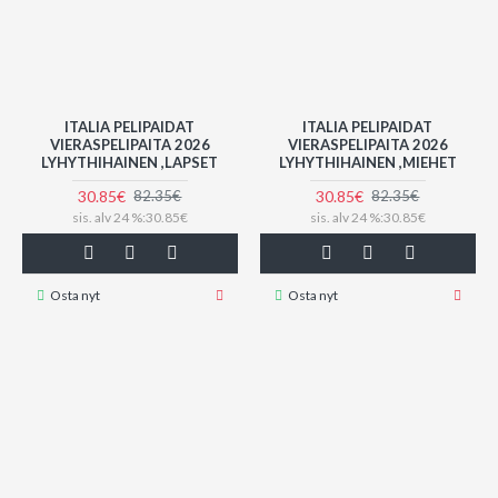
ITALIA PELIPAIDAT
ITALIA PELIPAIDAT
VIERASPELIPAITA 2026
VIERASPELIPAITA 2026
LYHYTHIHAINEN ,LAPSET
LYHYTHIHAINEN ,MIEHET
30.85€
30.85€
82.35€
82.35€
sis. alv 24 %:30.85€
sis. alv 24 %:30.85€
Osta nyt
Osta nyt