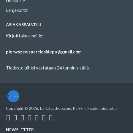
Uutiskirje
Lahjakortit
ASIAKASPALVELU
Kirjoittakaa meille:
pierwszewsparciesklepu@gmail.com
Tiedusteluihisi vastataan 24 tunnin sisällä.
Copyright ©
2026
, fanilahjashop.com, Kaikki oikeudet pidätetään
NEWSLETTER