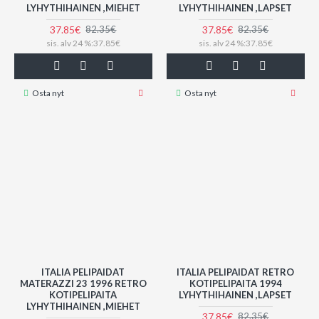
LYHYTHIHAINEN ,MIEHET
LYHYTHIHAINEN ,LAPSET
37.85€
37.85€
82.35€
82.35€
sis. alv 24 %:37.85€
sis. alv 24 %:37.85€
Osta nyt
Osta nyt
ITALIA PELIPAIDAT
ITALIA PELIPAIDAT RETRO
MATERAZZI 23 1996 RETRO
KOTIPELIPAITA 1994
KOTIPELIPAITA
LYHYTHIHAINEN ,LAPSET
LYHYTHIHAINEN ,MIEHET
37.85€
82.35€