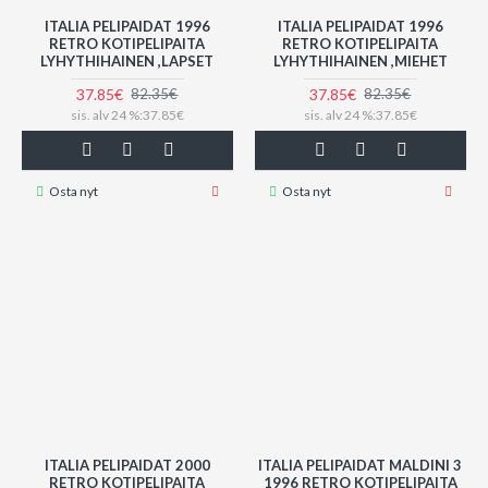
ITALIA PELIPAIDAT 1996
ITALIA PELIPAIDAT 1996
RETRO KOTIPELIPAITA
RETRO KOTIPELIPAITA
LYHYTHIHAINEN ,LAPSET
LYHYTHIHAINEN ,MIEHET
37.85€
37.85€
82.35€
82.35€
sis. alv 24 %:37.85€
sis. alv 24 %:37.85€
Osta nyt
Osta nyt
ITALIA PELIPAIDAT 2000
ITALIA PELIPAIDAT MALDINI 3
RETRO KOTIPELIPAITA
1996 RETRO KOTIPELIPAITA