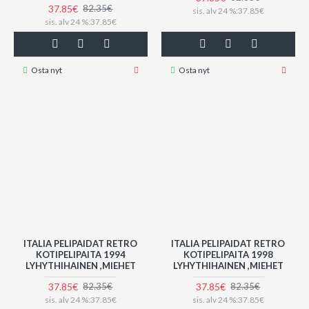
37.85€
82.35€
sis. alv 24 %:37.85€
sis. alv 24 %:37.85€
Osta nyt
Osta nyt
ITALIA PELIPAIDAT RETRO
ITALIA PELIPAIDAT RETRO
KOTIPELIPAITA 1994
KOTIPELIPAITA 1998
LYHYTHIHAINEN ,MIEHET
LYHYTHIHAINEN ,MIEHET
37.85€
37.85€
82.35€
82.35€
sis. alv 24 %:37.85€
sis. alv 24 %:37.85€