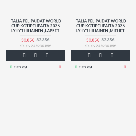
ITALIA PELIPAIDAT WORLD
ITALIA PELIPAIDAT WORLD
CUP KOTIPELIPAITA 2026
CUP KOTIPELIPAITA 2026
LYHYTHIHAINEN ,LAPSET
LYHYTHIHAINEN ,MIEHET
30.85€
30.85€
82.35€
82.35€
sis. alv 24 %:30.85€
sis. alv 24 %:30.85€
Osta nyt
Osta nyt