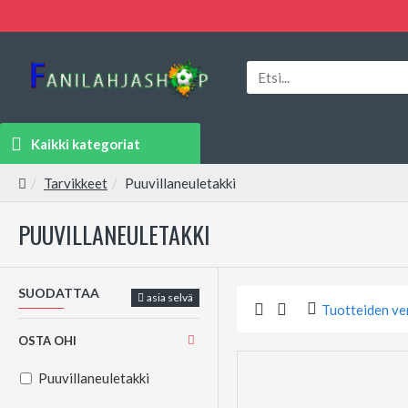
Kaikki kategoriat
Tarvikkeet
Puuvillaneuletakki
PUUVILLANEULETAKKI
SUODATTAA
asia selvä
Tuotteiden ve
OSTA OHI
Puuvillaneuletakki