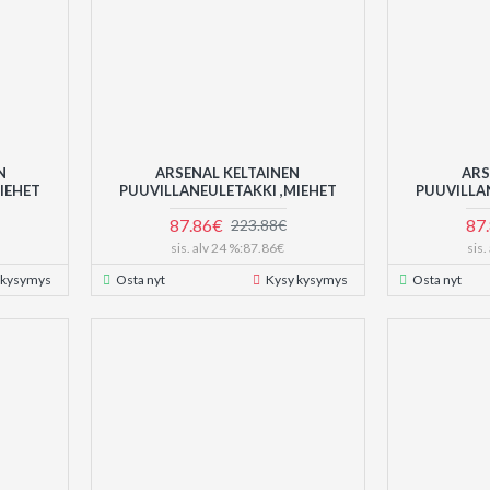
N
ARSENAL KELTAINEN
ARS
IEHET
PUUVILLANEULETAKKI ,MIEHET
PUUVILLA
87.86€
87
223.88€
sis. alv 24 %:87.86€
sis
 kysymys
Osta nyt
Kysy kysymys
Osta nyt