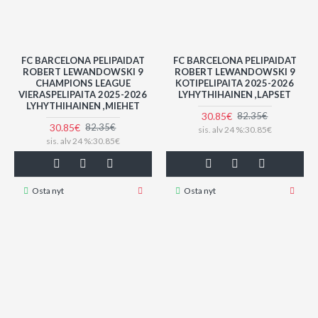
FC BARCELONA PELIPAIDAT
FC BARCELONA PELIPAIDAT
ROBERT LEWANDOWSKI 9
ROBERT LEWANDOWSKI 9
CHAMPIONS LEAGUE
KOTIPELIPAITA 2025-2026
VIERASPELIPAITA 2025-2026
LYHYTHIHAINEN ,LAPSET
LYHYTHIHAINEN ,MIEHET
30.85€
82.35€
30.85€
82.35€
sis. alv 24 %:30.85€
sis. alv 24 %:30.85€
Osta nyt
Osta nyt