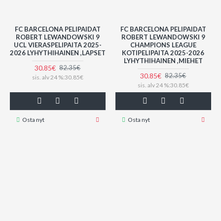
FC BARCELONA PELIPAIDAT
FC BARCELONA PELIPAIDAT
ROBERT LEWANDOWSKI 9
ROBERT LEWANDOWSKI 9
UCL VIERASPELIPAITA 2025-
CHAMPIONS LEAGUE
2026 LYHYTHIHAINEN ,LAPSET
KOTIPELIPAITA 2025-2026
LYHYTHIHAINEN ,MIEHET
30.85€
82.35€
30.85€
82.35€
sis. alv 24 %:30.85€
sis. alv 24 %:30.85€
Osta nyt
Osta nyt