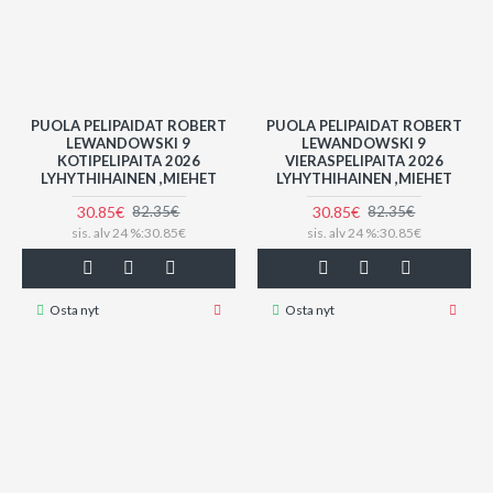
PUOLA PELIPAIDAT ROBERT
PUOLA PELIPAIDAT ROBERT
LEWANDOWSKI 9
LEWANDOWSKI 9
KOTIPELIPAITA 2026
VIERASPELIPAITA 2026
LYHYTHIHAINEN ,MIEHET
LYHYTHIHAINEN ,MIEHET
30.85€
30.85€
82.35€
82.35€
sis. alv 24 %:30.85€
sis. alv 24 %:30.85€
Osta nyt
Osta nyt