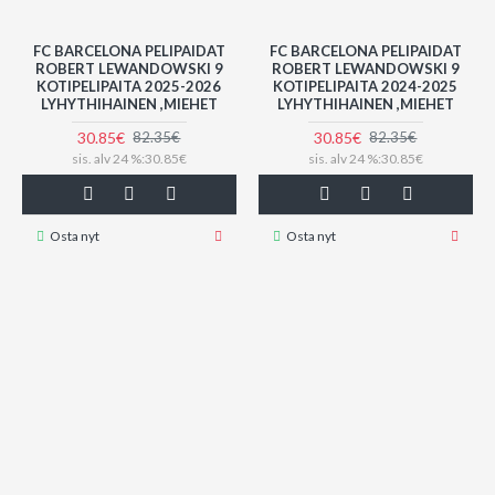
FC BARCELONA PELIPAIDAT
FC BARCELONA PELIPAIDAT
ROBERT LEWANDOWSKI 9
ROBERT LEWANDOWSKI 9
KOTIPELIPAITA 2025-2026
KOTIPELIPAITA 2024-2025
LYHYTHIHAINEN ,MIEHET
LYHYTHIHAINEN ,MIEHET
30.85€
30.85€
82.35€
82.35€
sis. alv 24 %:30.85€
sis. alv 24 %:30.85€
Osta nyt
Osta nyt