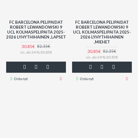
FC BARCELONA PELIPAIDAT
FC BARCELONA PELIPAIDAT
ROBERT LEWANDOWSKI 9
ROBERT LEWANDOWSKI 9
UCL KOLMASPELIPAITA 2025-
UCL KOLMASPELIPAITA 2025-
2026 LYHYTHIHAINEN ,LAPSET
2026 LYHYTHIHAINEN
,MIEHET
30.85€
82.35€
30.85€
82.35€
sis. alv 24 %:30.85€
sis. alv 24 %:30.85€
Osta nyt
Osta nyt