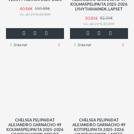
KOLMASPELIPAITA 2025-2026
60.86€
104.88€
LYHYTHIHAINEN ,LAPSET
sis. alv 24 %:60.86€
30.85€
82.35€
sis. alv 24 %:30.85€
Osta nyt
Osta nyt
CHELSEA PELIPAIDAT
CHELSEA PELIPAIDAT
ALEJANDRO GARNACHO 49
ALEJANDRO GARNACHO 49
KOLMASPELIPAITA 2025-2026
KOTIPELIPAITA 2025-2026