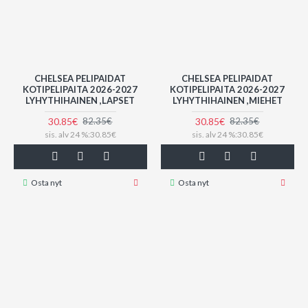
CHELSEA PELIPAIDAT
CHELSEA PELIPAIDAT
KOTIPELIPAITA 2026-2027
KOTIPELIPAITA 2026-2027
LYHYTHIHAINEN ,LAPSET
LYHYTHIHAINEN ,MIEHET
30.85€
30.85€
82.35€
82.35€
sis. alv 24 %:30.85€
sis. alv 24 %:30.85€
Osta nyt
Osta nyt