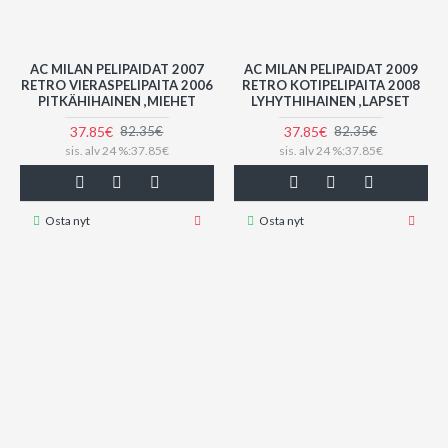
AC MILAN PELIPAIDAT 2007
AC MILAN PELIPAIDAT 2009
RETRO VIERASPELIPAITA 2006
RETRO KOTIPELIPAITA 2008
PITKÄHIHAINEN ,MIEHET
LYHYTHIHAINEN ,LAPSET
37.85€
37.85€
82.35€
82.35€
sis. alv 24 %:37.85€
sis. alv 24 %:37.85€
Osta nyt
Osta nyt