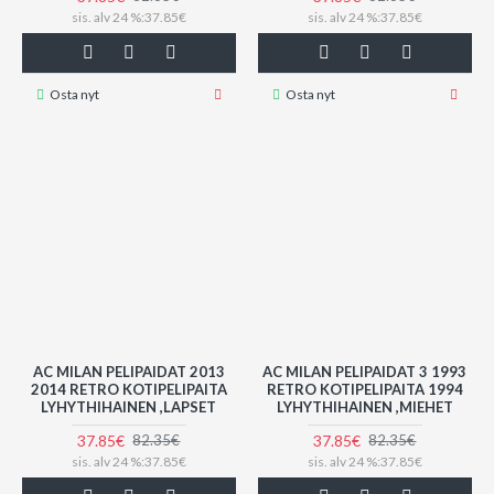
sis. alv 24 %:37.85€
sis. alv 24 %:37.85€
Osta nyt
Osta nyt
AC MILAN PELIPAIDAT 2013
AC MILAN PELIPAIDAT 3 1993
2014 RETRO KOTIPELIPAITA
RETRO KOTIPELIPAITA 1994
LYHYTHIHAINEN ,LAPSET
LYHYTHIHAINEN ,MIEHET
37.85€
37.85€
82.35€
82.35€
sis. alv 24 %:37.85€
sis. alv 24 %:37.85€