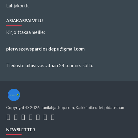
Lahjakortit
ASIAKASPALVELU
Kirjoittakaa meille:
pierwszewsparciesklepu@gmail.com
Tiedusteluihisi vastataan 24 tunnin sisällä.
Copyright ©
2026
, fanilahjashop.com, Kaikki oikeudet pidätetään
NEWSLETTER