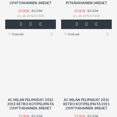
LYHYTHIHAINEN ,MIEHET
PITKÄHIHAINEN ,MIEHET
37.85€
37.85€
82.35€
82.35€
sis. alv 24 %:37.85€
sis. alv 24 %:37.85€
Osta nyt
Osta nyt
AC MILAN PELIPAIDAT 2012
AC MILAN PELIPAIDAT 2012
2013 RETRO KOTIPELIPAITA
RETRO KOTIPELIPAITA 2011
LYHYTHIHAINEN ,MIEHET
LYHYTHIHAINEN ,MIEHET
37.85€
37.85€
82.35€
82.35€