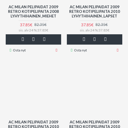
AC MILAN PELIPAIDAT 2009
AC MILAN PELIPAIDAT 2009
RETRO KOTIPELIPAITA 2008
RETRO KOTIPELIPAITA 2010
LYHYTHIHAINEN ,MIEHET
LYHYTHIHAINEN ,LAPSET
37.85€
37.85€
82.35€
82.35€
sis. alv 24 %:37.85€
sis. alv 24 %:37.85€
Osta nyt
Osta nyt
AC MILAN PELIPAIDAT 2009
AC MILAN PELIPAIDAT 2009
RETRO KOTIPELIPAITA 2010
RETRO KOTIPELIPAITA 2010