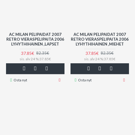
AC MILAN PELIPAIDAT 2007
AC MILAN PELIPAIDAT 2007
RETRO VIERASPELIPAITA 2006
RETRO VIERASPELIPAITA 2006
LYHYTHIHAINEN ,LAPSET
LYHYTHIHAINEN ,MIEHET
37.85€
37.85€
82.35€
82.35€
sis. alv 24 %:37.85€
sis. alv 24 %:37.85€
Osta nyt
Osta nyt