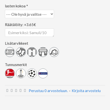
lasten kokoa
Räätälöity: +3.65€
Lisätarvikkeet
Tunnusmerkit
Perustuu 0 arvosteluun.
-
Kirjoita arvostelu