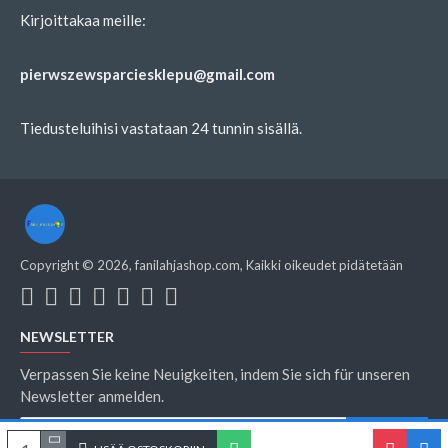
Kirjoittakaa meille:
pierwszewsparciesklepu@gmail.com
Tiedusteluihisi vastataan 24 tunnin sisällä.
Copyright ©
2026
, fanilahjashop.com, Kaikki oikeudet pidätetään
NEWSLETTER
Verpassen Sie keine Neuigkeiten, indem Sie sich für unseren
Newsletter anmelden.
SINULTA