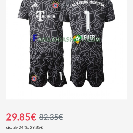
29.85€
82.35€
sis. alv 24 %: 29.85€