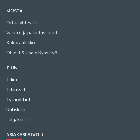
MEISTÄ
Ottaa yhteyttä
Vaihto- ja palautusehdot
Kokotaulukko
Ohjeet & Usein Kysyttyä
TILINI
Tilini
Tilaukset
Tytäryhtiöt
Uutiskirje
Lahjakortit
ASIAKASPALVELU