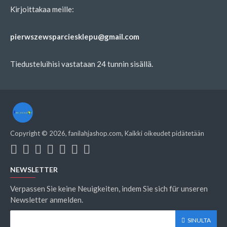
Kirjoittakaa meille:
pierwszewsparciesklepu@gmail.com
Tiedusteluihisi vastataan 24 tunnin sisällä.
Copyright ©
2026
, fanilahjashop.com, Kaikki oikeudet pidätetään
NEWSLETTER
Verpassen Sie keine Neuigkeiten, indem Sie sich für unseren
Newsletter anmelden.
SINULTA