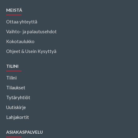
MEISTÄ
Ottaa yhteyttä
Vaihto- ja palautusehdot
Kokotaulukko
Ohjeet & Usein Kysyttyä
TILINI
Tilini
Tilaukset
Tytäryhtiöt
Uutiskirje
Lahjakortit
ASIAKASPALVELU