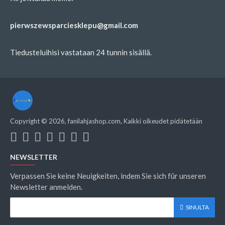
pierwszewsparciesklepu@gmail.com
Tiedusteluihisi vastataan 24 tunnin sisällä.
Copyright ©
2026
, fanilahjashop.com, Kaikki oikeudet pidätetään
NEWSLETTER
Verpassen Sie keine Neuigkeiten, indem Sie sich für unseren
Newsletter anmelden.
SINULTA