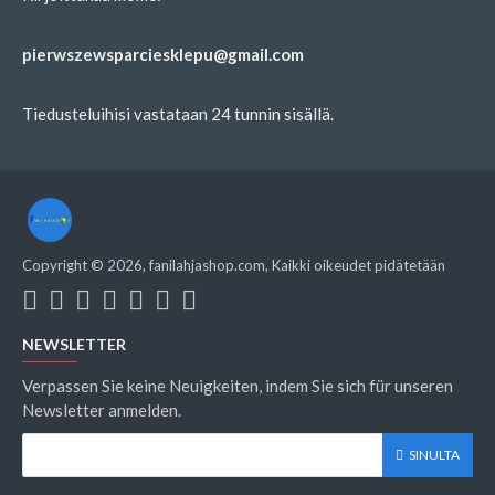
pierwszewsparciesklepu@gmail.com
Tiedusteluihisi vastataan 24 tunnin sisällä.
Copyright ©
2026
, fanilahjashop.com, Kaikki oikeudet pidätetään
NEWSLETTER
Verpassen Sie keine Neuigkeiten, indem Sie sich für unseren
Newsletter anmelden.
SINULTA